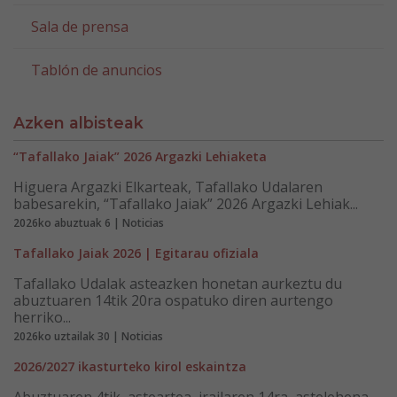
Sala de prensa
Tablón de anuncios
Azken albisteak
“Tafallako Jaiak” 2026 Argazki Lehiaketa
Higuera Argazki Elkarteak, Tafallako Udalaren
babesarekin, “Tafallako Jaiak” 2026 Argazki Lehiak...
2026ko abuztuak 6 | Noticias
Tafallako Jaiak 2026 | Egitarau ofiziala
Tafallako Udalak asteazken honetan aurkeztu du
abuztuaren 14tik 20ra ospatuko diren aurtengo
herriko...
2026ko uztailak 30 | Noticias
2026/2027 ikasturteko kirol eskaintza
Abuztuaren 4tik, asteartea, irailaren 14ra, astelehena,