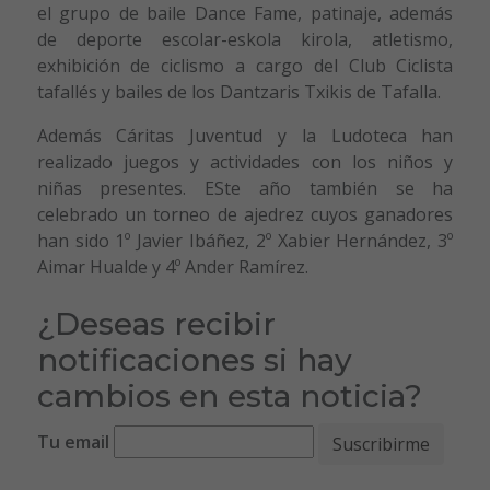
el grupo de baile Dance Fame, patinaje, además
de deporte escolar-eskola kirola, atletismo,
exhibición de ciclismo a cargo del Club Ciclista
tafallés y bailes de los Dantzaris Txikis de Tafalla.
Además Cáritas Juventud y la Ludoteca han
realizado juegos y actividades con los niños y
niñas presentes. ESte año también se ha
celebrado un torneo de ajedrez cuyos ganadores
han sido 1º Javier Ibáñez, 2º Xabier Hernández, 3º
Aimar Hualde y 4º Ander Ramírez.
¿Deseas recibir
notificaciones si hay
cambios en esta noticia?
Tu email