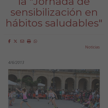
la "Jornada de
sensibilización en
hábitos saludables"
Facebook
Twitter
Email
Imprimir
Whatsapp
Noticias
4/6/2013