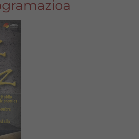
ogramazioa