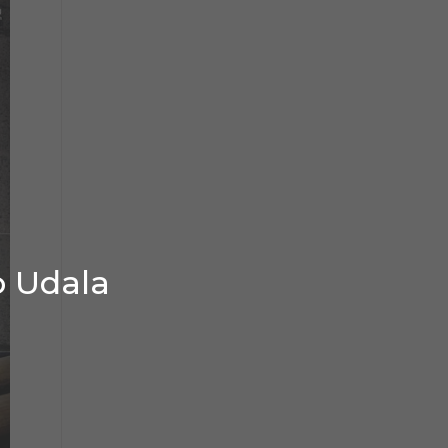
o Udala