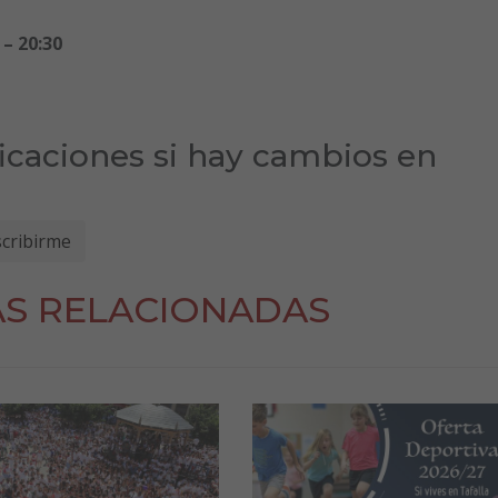
– 20:30
ficaciones si hay cambios en
AS RELACIONADAS