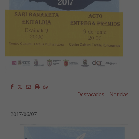
Facebook
Twitter
Email
Imprimir
Whatsapp
Destacados
Noticias
2017/06/07