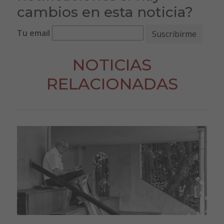
cambios en esta noticia?
Tu email
NOTICIAS
RELACIONADAS