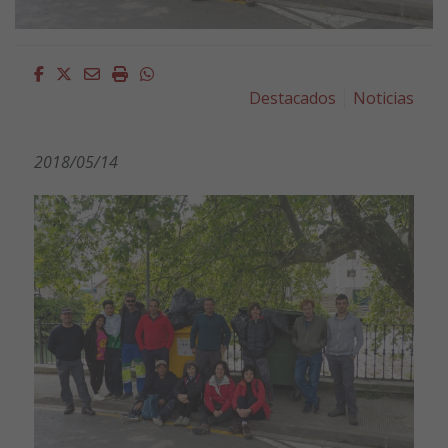
Facebook
Twitter
Email
Imprimir
Whatsapp
Destacados
Noticias
2018/05/14