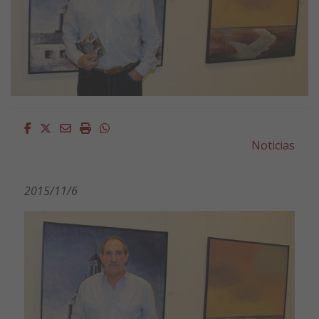
Facebook
Twitter
Email
Imprimir
Whatsapp
Noticias
2015/11/6