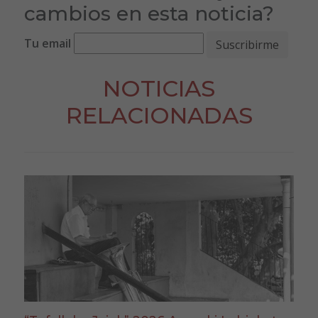
cambios en esta noticia?
Tu email
NOTICIAS
RELACIONADAS