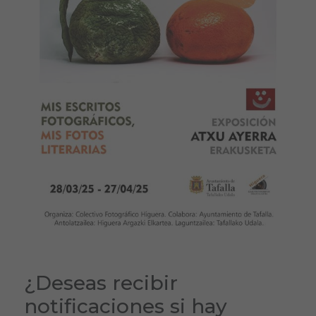
¿Deseas recibir
notificaciones si hay