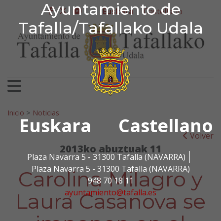
Ayuntamiento de Tafa
Ayuntamiento de
Ir al contenido
Euskara
Castellano
facebook
twitter
youtube
Tafalla/Tafallako Udala
Bilatu:
Inicio
>
Noticias
Euskara
Castellano
Volver
2013ko abuztuak 11
Plaza Navarra 5 - 31300 Tafalla (NAVARRA)
Plaza Navarra 5 - 31300 Tafalla (NAVARRA)
Carolina Milagro y
948 70 18 11
ayuntamiento@tafalla.es
Laura Casanova se