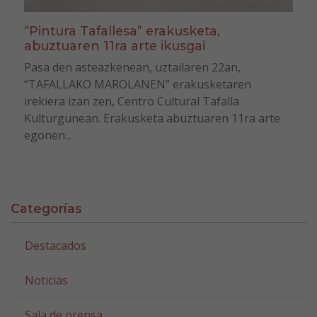
“Pintura Tafallesa” erakusketa,
abuztuaren 11ra arte ikusgai
Pasa den asteazkenean, uztailaren 22an,
“TAFALLAKO MAROLANEN” erakusketaren
irekiera izan zen, Centro Cultural Tafalla
Kulturgunean. Erakusketa abuztuaren 11ra arte
egonen...
Categorías
Destacados
Noticias
Sala de prensa