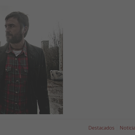
Destacados
Notici