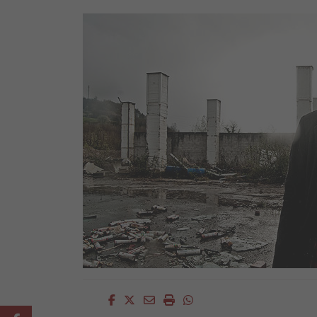
Facebook
Twitter
Email
Imprimir
Whatsapp