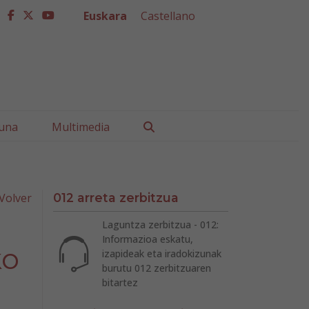
Euskara
Castellano
facebook
twitter
youtube
Buscar
una
Multimedia
Volver
012 arreta zerbitzua
Laguntza zerbitzua - 012:
Informazioa eskatu,
ko
izapideak eta iradokizunak
burutu 012 zerbitzuaren
bitartez