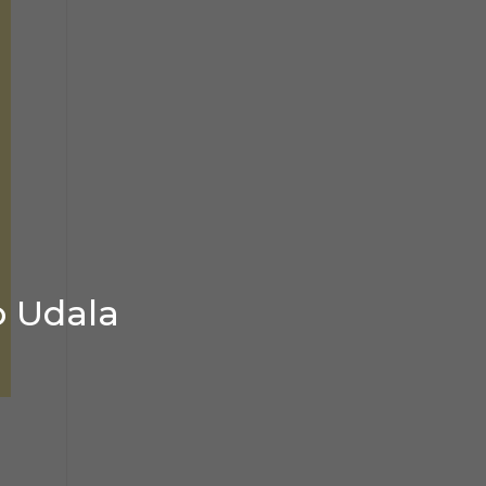
o Udala