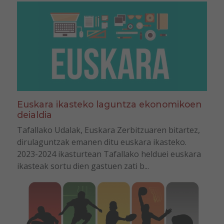
Euskara ikasteko laguntza ekonomikoen
deialdia
Tafallako Udalak, Euskara Zerbitzuaren bitartez,
dirulaguntzak emanen ditu euskara ikasteko.
2023-2024 ikasturtean Tafallako helduei euskara
ikasteak sortu dien gastuen zati b...