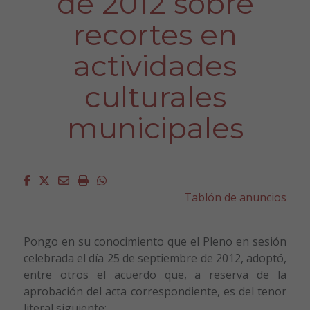
de 2012 sobre
recortes en
actividades
culturales
municipales
Facebook
Twitter
Email
Imprimir
Whatsapp
Tablón de anuncios
Pongo en su conocimiento que el Pleno en sesión
celebrada el día 25 de septiembre de 2012, adoptó,
entre otros el acuerdo que, a reserva de la
aprobación del acta correspondiente, es del tenor
literal siguiente: