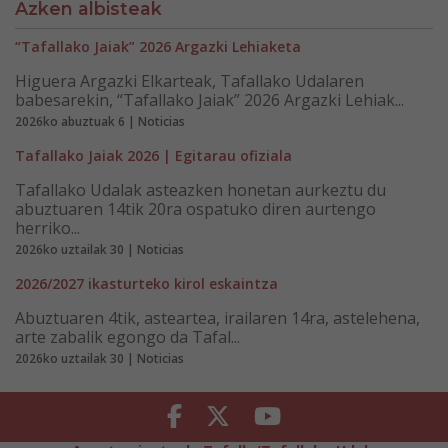
Azken albisteak
“Tafallako Jaiak” 2026 Argazki Lehiaketa
Higuera Argazki Elkarteak, Tafallako Udalaren
babesarekin, “Tafallako Jaiak” 2026 Argazki Lehiak...
2026ko abuztuak 6 | Noticias
Tafallako Jaiak 2026 | Egitarau ofiziala
Tafallako Udalak asteazken honetan aurkeztu du
abuztuaren 14tik 20ra ospatuko diren aurtengo
herriko...
2026ko uztailak 30 | Noticias
2026/2027 ikasturteko kirol eskaintza
Abuztuaren 4tik, asteartea, irailaren 14ra, astelehena,
arte zabalik egongo da Tafal...
2026ko uztailak 30 | Noticias
Facebook
Twitter
Youtube