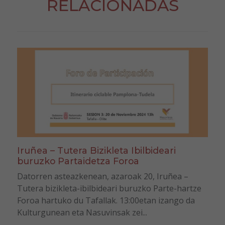
RELACIONADAS
Iruñea – Tutera Bizikleta Ibilbideari
buruzko Partaidetza Foroa
Datorren asteazkenean, azaroak 20, Iruñea –
Tutera bizikleta-ibilbideari buruzko Parte-hartze
Foroa hartuko du Tafallak. 13:00etan izango da
Kulturgunean eta Nasuvinsak zei...