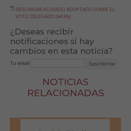
DESCARGAR ACUERDO ADOPTADO SOBRE EL
VOTO DELEGADO (44 Kb)
¿Deseas recibir
notificaciones si hay
cambios en esta noticia?
Tu email
NOTICIAS
RELACIONADAS