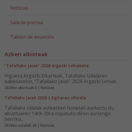
Noticias
Sala de prensa
Tablón de anuncios
Azken albisteak
“Tafallako Jaiak” 2026 Argazki Lehiaketa
Higuera Argazki Elkarteak, Tafallako Udalaren
babesarekin, “Tafallako Jaiak” 2026 Argazki Lehiak...
2026ko abuztuak 6 | Noticias
Tafallako Jaiak 2026 | Egitarau ofiziala
Tafallako Udalak asteazken honetan aurkeztu du
abuztuaren 14tik 20ra ospatuko diren aurtengo
herriko...
2026ko uztailak 30 | Noticias