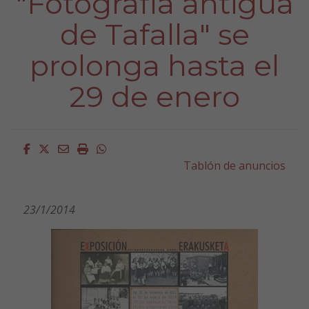
"Fotografía antigua
de Tafalla" se
prolonga hasta el
29 de enero
Facebook
Twitter
Email
Imprimir
Whatsapp
Tablón de anuncios
23/1/2014