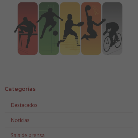
Categorías
Destacados
Noticias
Sala de prensa