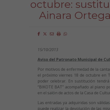
octubre: sustit
Ainara Orteg
Facebook
Twitter
Email
Imprimir
Whatsapp
15/10/2013
Aviso del Patronato Municipal de Cu
Por motivos de enfermedad de la canta
el próximo viernes 18 de octubre en T
poder celebrar. En sustitución tendr
“BIKOTE BAT” acompañado al piano por
en el salón de actos de la Casa de Cultur
Las entradas ya adquiridas son válidas
puede realizar la devolución de las mi