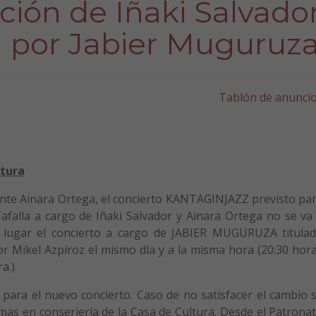
ución de Iñaki Salvador
a por Jabier Muguruz
Tablón de anunci
ltura
nte Ainara Ortega, el concierto KANTAGINJAZZ previsto pa
afalla a cargo de Iñaki Salvador y Ainara Ortega no se va
á lugar el concierto a cargo de JABIER MUGURUZA titula
 Mikel Azpíroz el mismo día y a la misma hora (20:30 hor
a.).
 para el nuevo concierto. Caso de no satisfacer el cambio 
smas en conserjería de la Casa de Cultura. Desde el Patrona