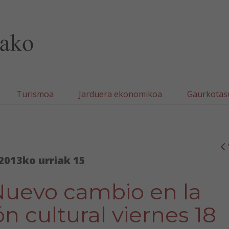
lla/Tafallako Udala
Turismoa
Jarduera ekonomikoa
Gaurkotas
2013ko urriak 15
 Nuevo cambio en la
 cultural viernes 18