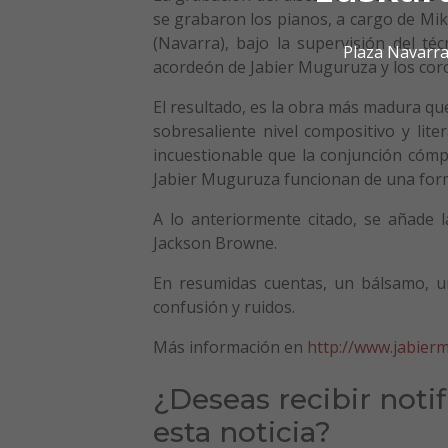
se grabaron los pianos, a cargo de Mik
(Navarra), bajo la supervisión del t
Plaza Navarra
acordeón de Jabier Muguruza y los coro
El resultado, es la obra más madura qu
sobresaliente nivel compositivo y lite
incuestionable que la conjunción cómpl
Jabier Muguruza funcionan de una forma
A lo anteriormente citado, se añade l
Jackson Browne.
En resumidas cuentas, un bálsamo, un
confusión y ruidos.
Más información en
http://www.jabier
¿Deseas recibir noti
esta noticia?