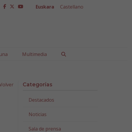
Euskara
Castellano
facebook
twitter
youtube
Buscar
una
Multimedia
Volver
Categorías
Destacados
Noticias
Sala de prensa