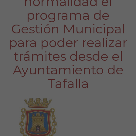
normalidad el
programa de
Gestión Municipal
para poder realizar
trámites desde el
Ayuntamiento de
Tafalla