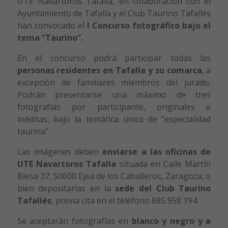
UTE Navartoros Tafalla, en colaboración con el
Ayuntamiento de Tafalla y el Club Taurino Tafallés
han convocado el
I Concurso fotográfico bajo el
tema “Taurino”.
En el concurso podrá participar todas las
personas residentes en Tafalla y su comarca
, a
excepción de familiares miembros del jurado.
Podrán presentarse una máximo de tres
fotografías por participante, originales e
inéditas, bajo la temática única de “especialidad
taurina”.
Las imágenes deben
enviarse a las oficinas de
UTE Navartoros Tafalla
situada en Calle Martín
Blesa 37, 50600 Ejea de los Caballeros, Zaragoza; o
bien depositarlas en la
sede del Club Taurino
Tafallés
, previa cita en el teléfono 685 958 194.
Se aceptarán fotografías en
blanco y negro y a