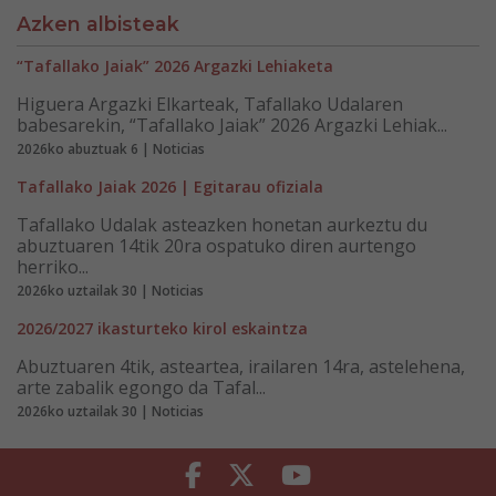
Azken albisteak
“Tafallako Jaiak” 2026 Argazki Lehiaketa
Higuera Argazki Elkarteak, Tafallako Udalaren
babesarekin, “Tafallako Jaiak” 2026 Argazki Lehiak...
2026ko abuztuak 6 | Noticias
Tafallako Jaiak 2026 | Egitarau ofiziala
Tafallako Udalak asteazken honetan aurkeztu du
abuztuaren 14tik 20ra ospatuko diren aurtengo
herriko...
2026ko uztailak 30 | Noticias
2026/2027 ikasturteko kirol eskaintza
Abuztuaren 4tik, asteartea, irailaren 14ra, astelehena,
arte zabalik egongo da Tafal...
2026ko uztailak 30 | Noticias
Facebook
Twitter
Youtube