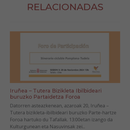
RELACIONADAS
Iruñea – Tutera Bizikleta Ibilbideari
buruzko Partaidetza Foroa
Datorren asteazkenean, azaroak 20, Iruñea –
Tutera bizikleta-ibilbideari buruzko Parte-hartze
Foroa hartuko du Tafallak. 13:00etan izango da
Kulturgunean eta Nasuvinsak zei...