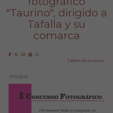
fotográfico
"Taurino", dirigido a
Tafalla y su
comarca
Facebook
Twitter
Email
Imprimir
Whatsapp
Tablón de anuncios
19/5/2014