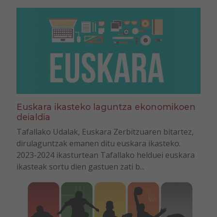
Euskara ikasteko laguntza ekonomikoen
deialdia
Tafallako Udalak, Euskara Zerbitzuaren bitartez,
dirulaguntzak emanen ditu euskara ikasteko.
2023-2024 ikasturtean Tafallako helduei euskara
ikasteak sortu dien gastuen zati b...