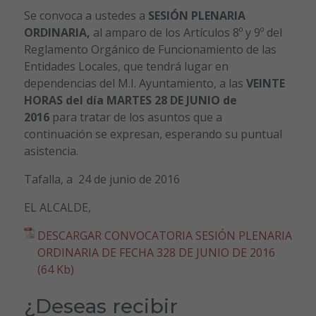
Se convoca a ustedes a
SESIÓN PLENARIA
ORDINARIA,
al amparo de los Artículos 8º y 9º del
Reglamento Orgánico de Funcionamiento de las
Entidades Locales, que tendrá lugar en
dependencias del M.I. Ayuntamiento, a las
VEINTE
HORAS del día MARTES 28 DE JUNIO de
2016
para tratar de los asuntos que a
continuación se expresan, esperando su puntual
asistencia.
Tafalla, a 24 de junio de 2016
EL ALCALDE,
DESCARGAR CONVOCATORIA SESIÓN PLENARIA
ORDINARIA DE FECHA 328 DE JUNIO DE 2016
(64 Kb)
¿Deseas recibir