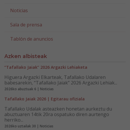
Noticias
Sala de prensa
Tablón de anuncios
Azken albisteak
“Tafallako Jaiak” 2026 Argazki Lehiaketa
Higuera Argazki Elkarteak, Tafallako Udalaren
babesarekin, “Tafallako Jaiak” 2026 Argazki Lehiak...
2026ko abuztuak 6 | Noticias
Tafallako Jaiak 2026 | Egitarau ofiziala
Tafallako Udalak asteazken honetan aurkeztu du
abuztuaren 14tik 20ra ospatuko diren aurtengo
herriko...
2026ko uztailak 30 | Noticias