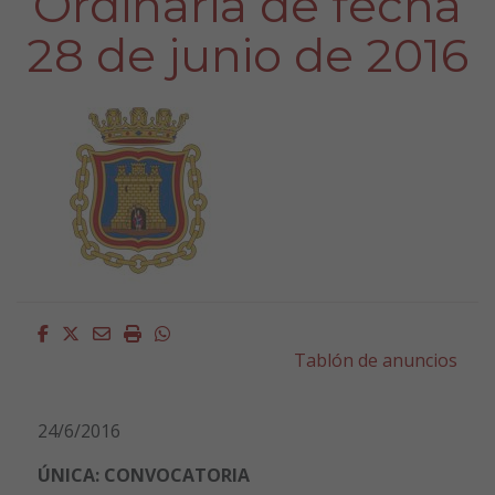
Ordinaria de fecha
28 de junio de 2016
Facebook
Twitter
Email
Imprimir
Whatsapp
Tablón de anuncios
24/6/2016
ÚNICA: CONVOCATORIA