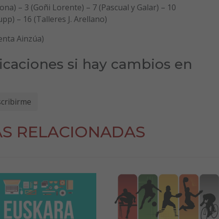
 (Goñi Lorente) – 7 (Pascual y Galar) – 10
) – 16 (Talleres J. Arellano)
a Ainzúa)
ficaciones si hay cambios en
AS RELACIONADAS