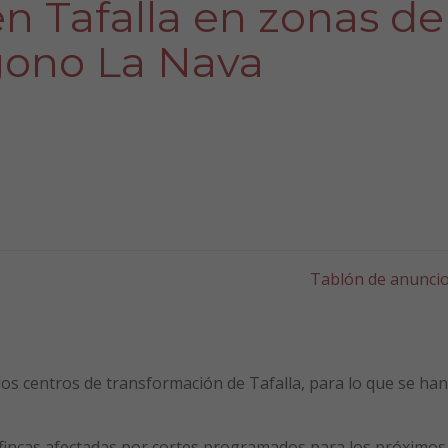
 Tafalla en zonas de
gono La Nava
Tablón de anunci
los centros de transformación de Tafalla, para lo que se han
e fincas afectadas por cortes programados para los próximos