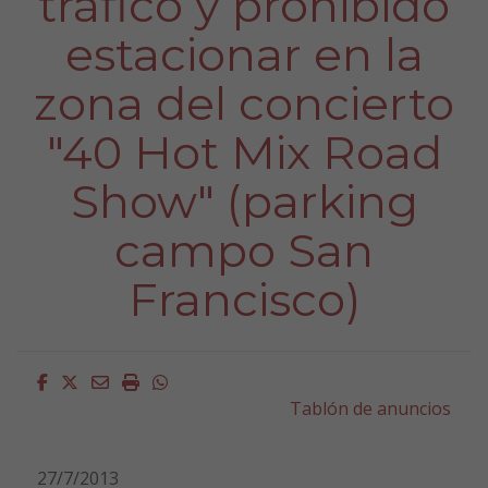
tráfico y prohibido
estacionar en la
zona del concierto
"40 Hot Mix Road
Show" (parking
campo San
Francisco)
Facebook
Twitter
Email
Imprimir
Whatsapp
Tablón de anuncios
27/7/2013