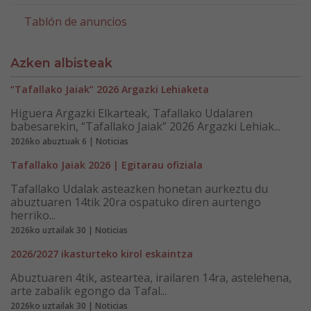
Tablón de anuncios
Azken albisteak
“Tafallako Jaiak” 2026 Argazki Lehiaketa
Higuera Argazki Elkarteak, Tafallako Udalaren
babesarekin, “Tafallako Jaiak” 2026 Argazki Lehiak...
2026ko abuztuak 6 | Noticias
Tafallako Jaiak 2026 | Egitarau ofiziala
Tafallako Udalak asteazken honetan aurkeztu du
abuztuaren 14tik 20ra ospatuko diren aurtengo
herriko...
2026ko uztailak 30 | Noticias
2026/2027 ikasturteko kirol eskaintza
Abuztuaren 4tik, asteartea, irailaren 14ra, astelehena,
arte zabalik egongo da Tafal...
2026ko uztailak 30 | Noticias