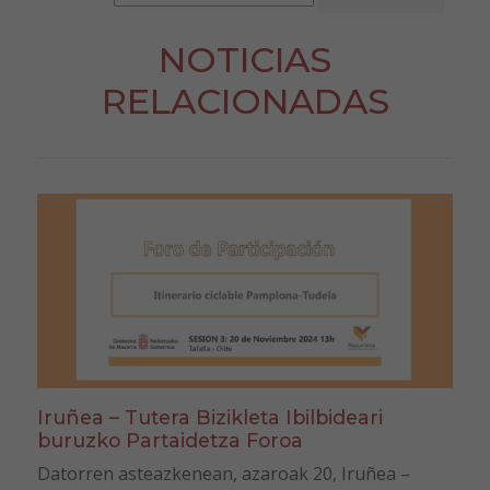
NOTICIAS
RELACIONADAS
Iruñea – Tutera Bizikleta Ibilbideari
buruzko Partaidetza Foroa
Datorren asteazkenean, azaroak 20, Iruñea –