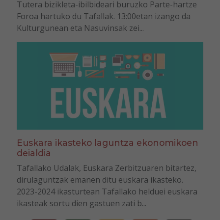
Tutera bizikleta-ibilbideari buruzko Parte-hartze
Foroa hartuko du Tafallak. 13:00etan izango da
Kulturgunean eta Nasuvinsak zei...
Euskara ikasteko laguntza ekonomikoen
deialdia
Tafallako Udalak, Euskara Zerbitzuaren bitartez,
dirulaguntzak emanen ditu euskara ikasteko.
2023-2024 ikasturtean Tafallako helduei euskara
ikasteak sortu dien gastuen zati b...