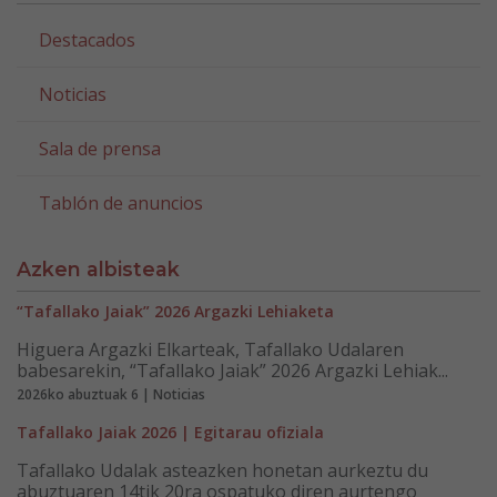
Destacados
Noticias
Sala de prensa
Tablón de anuncios
Azken albisteak
“Tafallako Jaiak” 2026 Argazki Lehiaketa
Higuera Argazki Elkarteak, Tafallako Udalaren
babesarekin, “Tafallako Jaiak” 2026 Argazki Lehiak...
2026ko abuztuak 6 | Noticias
Tafallako Jaiak 2026 | Egitarau ofiziala
Tafallako Udalak asteazken honetan aurkeztu du
abuztuaren 14tik 20ra ospatuko diren aurtengo