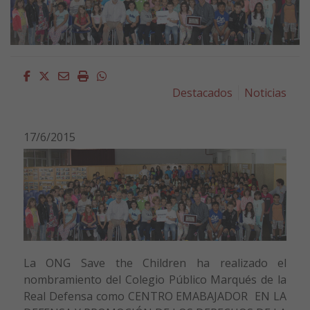
Facebook
Twitter
Email
Imprimir
Whatsapp
Destacados
Noticias
17/6/2015
La ONG Save the Children ha realizado el
nombramiento del Colegio Público Marqués de la
Real Defensa como CENTRO EMABAJADOR EN LA