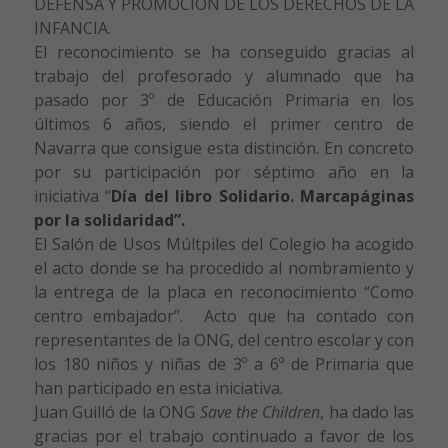
DEFENSA Y PROMOCIÓN DE LOS DERECHOS DE LA
INFANCIA.
El reconocimiento se ha conseguido gracias al
trabajo del profesorado y alumnado que ha
pasado por 3º de Educación Primaria en los
últimos 6 años, siendo el primer centro de
Navarra que consigue esta distinción. En concreto
por su participación por séptimo año en la
iniciativa “
Día del libro Solidario. Marcapáginas
por la solidaridad”.
El Salón de Usos Múltpiles del Colegio ha acogido
el acto donde se ha procedido al nombramiento y
la entrega de la placa en reconocimiento “Como
centro embajador”. Acto que ha contado con
representantes de la ONG, del centro escolar y con
los 180 niños y niñas de 3º a 6º de Primaria que
han participado en esta iniciativa.
Juan Guilló de la ONG
Save the Children
, ha dado las
gracias por el trabajo continuado a favor de los