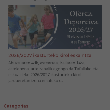
2026/2027 ikasturteko kirol eskaintza
Abuztuaren 4tik, asteartea, irailaren 14ra,
astelehena, arte zabalik egongo da Tafallako eta
eskualdeko 2026/2027 ikasturteko kirol
jardueretan izena emateko e...
Categorías