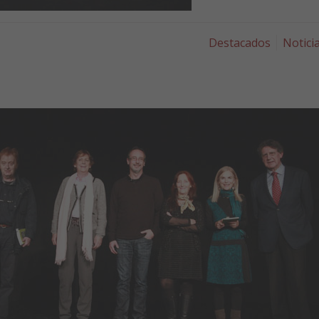
Destacados
Notici