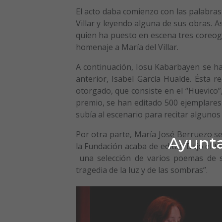
El acto daba comienzo con las palabras 
Villar y leyendo alguna de sus obras. A
quien ha puesto en escena tres coreograf
homenaje a María del Villar.
A continuación, Iosu Kabarbayen se ha
anterior, Isabel García Hualde. Ésta 
otorgado, que consiste en el “Huevico”
premio, se han editado 500 ejemplares
subía al escenario para recitar algunos
Por otra parte, María José Berruezo se
Ayunta
la Fundación acaba de editar. Bajo el t
una selección de varios poemas de su
tragedia de la luz y de las sombras”.