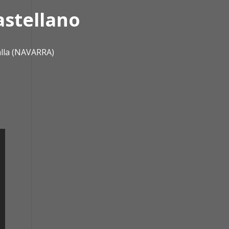
astellano
alla (NAVARRA)