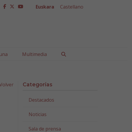
Euskara
Castellano
facebook
twitter
youtube
Buscar
una
Multimedia
Volver
Categorías
Destacados
Noticias
,
Sala de prensa