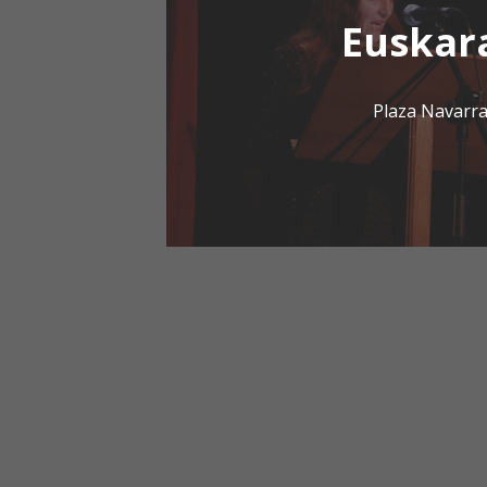
Euskar
Plaza Navarra