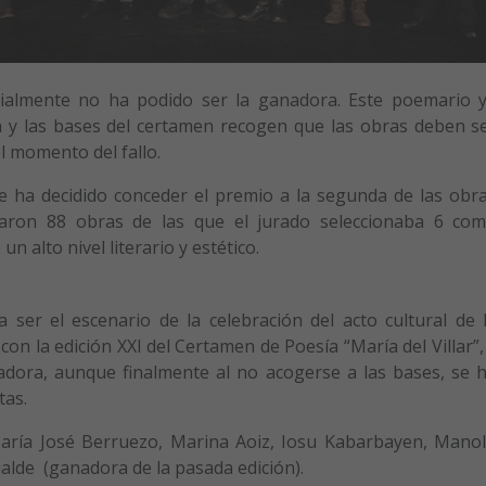
icialmente no ha podido ser la ganadora. Este poemario 
 y las bases del certamen recogen que las obras deben s
l momento del fallo.
e ha decidido conceder el premio a la segunda de las obr
ntaron 88 obras de las que el jurado seleccionaba 6 co
 un alto nivel literario y estético.
 ser el escenario de la celebración del acto cultural de 
con la edición XXI del Certamen de Poesía “María del Villar”,
dora, aunque finalmente al no acogerse a las bases, se 
tas.
aría José Berruezo, Marina Aoiz, Iosu Kabarbayen, Mano
lde (ganadora de la pasada edición).