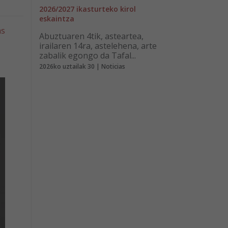
2026/2027 ikasturteko kirol
eskaintza
as
Abuztuaren 4tik, asteartea,
irailaren 14ra, astelehena, arte
zabalik egongo da Tafal...
2026ko uztailak 30 | Noticias