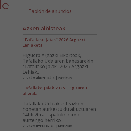
de
Tablón de anuncios
Azken albisteak
“Tafallako Jaiak” 2026 Argazki
Lehiaketa
Higuera Argazki Elkarteak,
Tafallako Udalaren babesarekin,
“Tafallako Jaiak” 2026 Argazki
Lehiak...
2026ko abuztuak 6 | Noticias
Tafallako Jaiak 2026 | Egitarau
ofiziala
Tafallako Udalak asteazken
honetan aurkeztu du abuztuaren
14tik 20ra ospatuko diren
aurtengo herriko...
2026ko uztailak 30 | Noticias