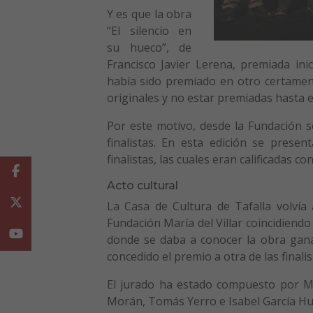
Y es que la obra
“El silencio en
su hueco”, de
Francisco Javier Lerena, premiada in
había sido premiado en otro certamen
originales y no estar premiadas hasta e
Por este motivo, desde la Fundación s
finalistas. En esta edición se prese
finalistas, las cuales eran calificadas con
Facebook
Acto cultural
Twitter
La Casa de Cultura de Tafalla volvía a
Fundación María del Villar coincidiendo 
Youtube
donde se daba a conocer la obra gana
concedido el premio a otra de las finalis
El jurado ha estado compuesto por M
Morán, Tomás Yerro e Isabel García Hua