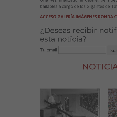
bailables a cargo de los Gigantes de Taf
ACCESO GALERÍA IMÁGENES RONDA 
¿Deseas recibir noti
esta noticia?
Tu email
NOTICI