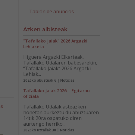
Tablón de anuncios
Azken albisteak
“Tafallako Jaiak” 2026 Argazki
Lehiaketa
Higuera Argazki Elkarteak,
Tafallako Udalaren babesarekin,
“Tafallako Jaiak” 2026 Argazki
Lehiak...
2026ko abuztuak 6 | Noticias
Tafallako Jaiak 2026 | Egitarau
ofiziala
as
Tafallako Udalak asteazken
honetan aurkeztu du abuztuaren
14tik 20ra ospatuko diren
aurtengo herriko...
2026ko uztailak 30 | Noticias