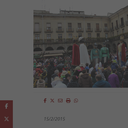
Facebook
Twitter
Email
Imprimir
Whatsapp
Facebook
15/2/2015
Twitter