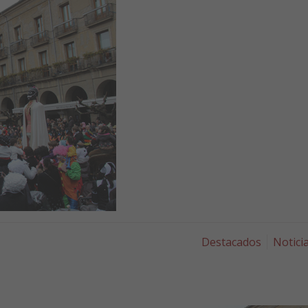
Destacados
Notici