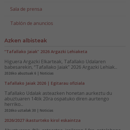
Sala de prensa
Tablón de anuncios
Azken albisteak
“Tafallako Jaiak” 2026 Argazki Lehiaketa
Higuera Argazki Elkarteak, Tafallako Udalaren
babesarekin, “Tafallako Jaiak” 2026 Argazki Lehiak...
2026ko abuztuak 6 | Noticias
Tafallako Jaiak 2026 | Egitarau ofiziala
Tafallako Udalak asteazken honetan aurkeztu du
abuztuaren 14tik 20ra ospatuko diren aurtengo
herriko...
2026ko uztailak 30 | Noticias
2026/2027 ikasturteko kirol eskaintza