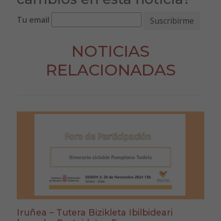
Tu email
NOTICIAS
RELACIONADAS
Iruñea – Tutera Bizikleta Ibilbideari