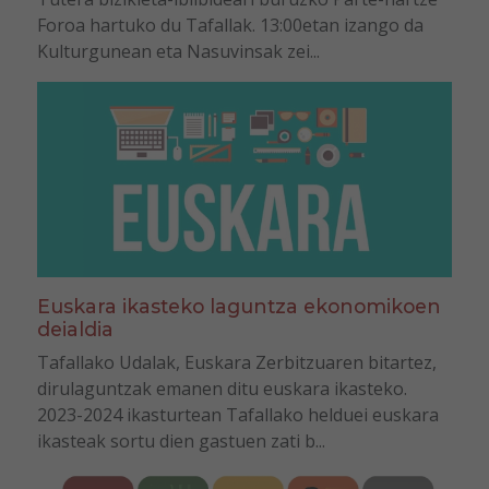
Foroa hartuko du Tafallak. 13:00etan izango da
Kulturgunean eta Nasuvinsak zei...
Euskara ikasteko laguntza ekonomikoen
deialdia
Tafallako Udalak, Euskara Zerbitzuaren bitartez,
dirulaguntzak emanen ditu euskara ikasteko.
2023-2024 ikasturtean Tafallako helduei euskara
ikasteak sortu dien gastuen zati b...