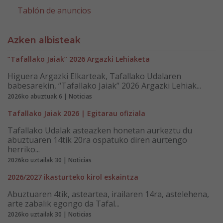
Tablón de anuncios
Azken albisteak
“Tafallako Jaiak” 2026 Argazki Lehiaketa
Higuera Argazki Elkarteak, Tafallako Udalaren
babesarekin, “Tafallako Jaiak” 2026 Argazki Lehiak...
2026ko abuztuak 6 | Noticias
Tafallako Jaiak 2026 | Egitarau ofiziala
Tafallako Udalak asteazken honetan aurkeztu du
abuztuaren 14tik 20ra ospatuko diren aurtengo
herriko...
2026ko uztailak 30 | Noticias
2026/2027 ikasturteko kirol eskaintza
Abuztuaren 4tik, asteartea, irailaren 14ra, astelehena,
arte zabalik egongo da Tafal...
2026ko uztailak 30 | Noticias