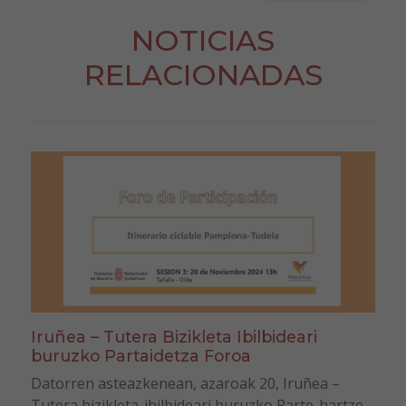
NOTICIAS
RELACIONADAS
Iruñea – Tutera Bizikleta Ibilbideari
buruzko Partaidetza Foroa
Datorren asteazkenean, azaroak 20, Iruñea –
Tutera bizikleta-ibilbideari buruzko Parte-hartze