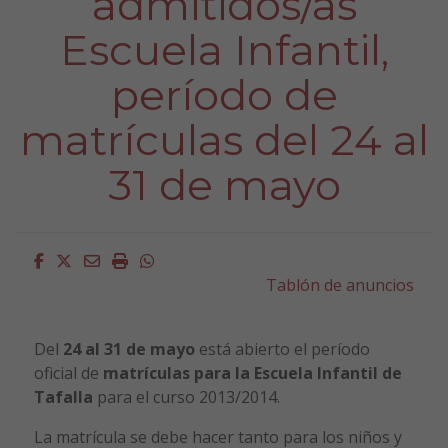
admitidos/as
Escuela Infantil,
período de
matrículas del 24 al
31 de mayo
Facebook
Twitter
Email
Imprimir
Whatsapp
Tablón de anuncios
Del
24 al 31 de mayo
está abierto el período
oficial de
matrículas para la Escuela Infantil de
Tafalla
para el curso 2013/2014.
La matrícula se debe hacer tanto para los niños y