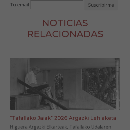
Tu email
NOTICIAS
RELACIONADAS
“Tafallako Jaiak” 2026 Argazki Lehiaketa
Higuera Argazki Elkarteak, Tafallako Udalaren