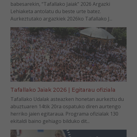
babesarekin, “Tafallako Jaiak” 2026 Argazki
Lehiaketa antolatu du beste urte batez.
Aurkeztutako argazkiek 2026ko Tafallako J...
Tafallako Jaiak 2026 | Egitarau ofiziala
Tafallako Udalak asteazken honetan aurkeztu du
abuztuaren 14tik 20ra ospatuko diren aurtengo
herriko jaien egitaraua. Programa ofizialak 130
ekitaldi baino gehiago bilduko dit...