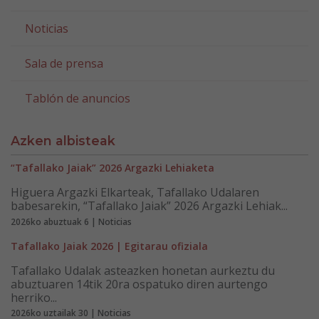
Noticias
Sala de prensa
Tablón de anuncios
Azken albisteak
“Tafallako Jaiak” 2026 Argazki Lehiaketa
Higuera Argazki Elkarteak, Tafallako Udalaren
babesarekin, “Tafallako Jaiak” 2026 Argazki Lehiak...
2026ko abuztuak 6 | Noticias
Tafallako Jaiak 2026 | Egitarau ofiziala
Tafallako Udalak asteazken honetan aurkeztu du
abuztuaren 14tik 20ra ospatuko diren aurtengo
herriko...
2026ko uztailak 30 | Noticias