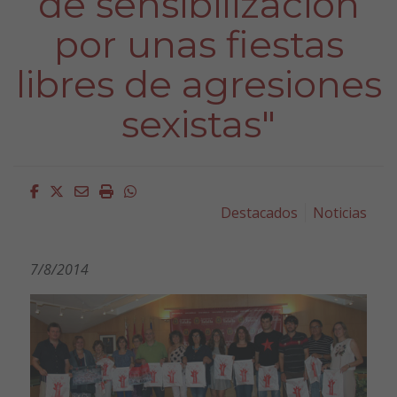
de sensibilización
por unas fiestas
libres de agresiones
sexistas"
Facebook
Twitter
Email
Imprimir
Whatsapp
Destacados
Noticias
7/8/2014