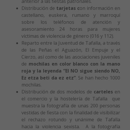
anterior a las fiestas patronales.
Distribución de
tarjetas c
on información en
castellano, euskera, rumano y marroquí
sobre los teléfonos de atención y
asesoramiento 24 horas para mujeres
víctimas de violencia de género (016 y 112).
Reparto entre la Juventud de Tafalla, a través
de las Peñas el Aguazón, El Empuje y el
Cierzo, así como de las asociaciones juveniles
de
mochilas en color blanco con la mano
roja y la leyenda “El NO sigue siendo NO,
Ez etza beti da ez etz”
. Se han hecho 1000
mochilas.
Distribución de dos modelos de
carteles
en
el comercio y la hostelería de Tafalla que
muestra la fotografía de unas 200 personas
vestidas de fiesta con la finalidad de visibilizar
el rechazo rotundo y unánime de Tafalla
hacia la violencia sexista. A la fotografía