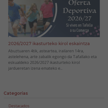
2026/2027 ikasturteko kirol eskaintza
Abuztuaren 4tik, asteartea, irailaren 14ra,
astelehena, arte zabalik egongo da Tafallako eta
eskualdeko 2026/2027 ikasturteko kirol
jardueretan izena emateko e...
Categorías
Destacados