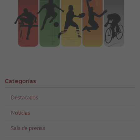
Categorías
Destacados
Noticias
Sala de prensa