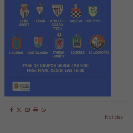
Facebook
Twitter
Email
Imprimir
Whatsapp
Noticias