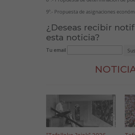
9º.- Propuesta de asignaciones económ
¿Deseas recibir noti
esta noticia?
Tu email
NOTICI