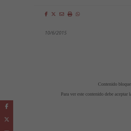
Facebook
Twitter
Email
Imprimir
Whatsapp
10/6/
2015
Facebook
Twitter