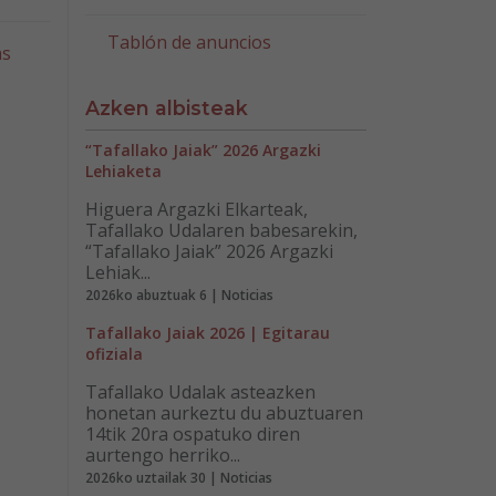
Tablón de anuncios
as
Azken albisteak
“Tafallako Jaiak” 2026 Argazki
Lehiaketa
Higuera Argazki Elkarteak,
Tafallako Udalaren babesarekin,
“Tafallako Jaiak” 2026 Argazki
Lehiak...
2026ko abuztuak 6 | Noticias
Tafallako Jaiak 2026 | Egitarau
ofiziala
Tafallako Udalak asteazken
honetan aurkeztu du abuztuaren
14tik 20ra ospatuko diren
aurtengo herriko...
2026ko uztailak 30 | Noticias