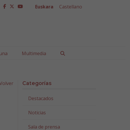
Euskara
Castellano
facebook
twitter
youtube
Buscar
una
Multimedia
Volver
Categorías
Destacados
Noticias
Sala de prensa