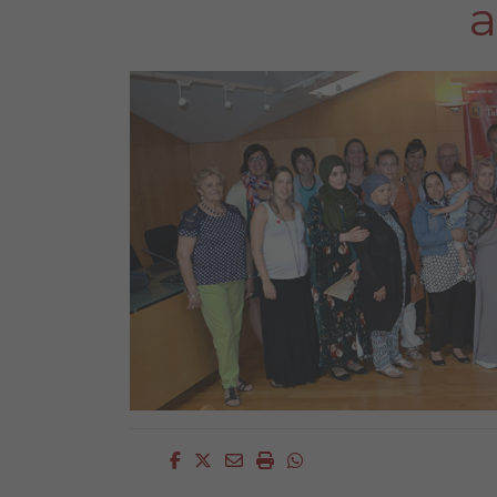
a
Facebook
Twitter
Email
Imprimir
Whatsapp