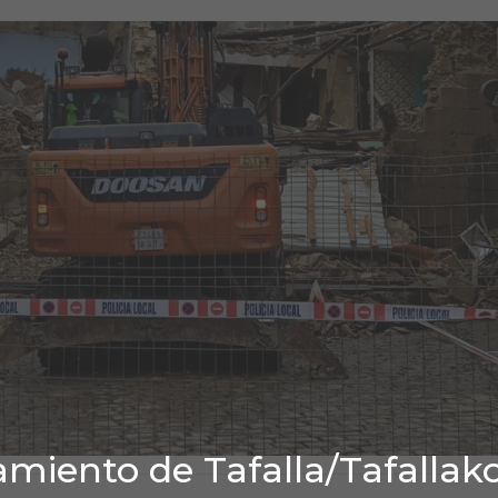
miento de Tafalla/Tafallak