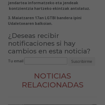
jendartea informatzeko eta jendeak
kontzientzia hartzeko ekintzak antolatuz.
3. Maiatzaren 17an LGTBI bandera ipini
Udaletxearen balkoian.
¿Deseas recibir
notificaciones si hay
cambios en esta noticia?
Tu email
NOTICIAS
RELACIONADAS