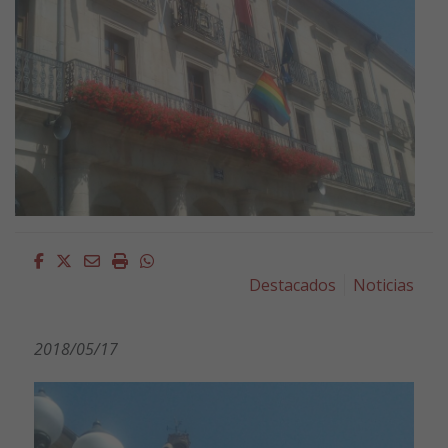
Facebook
Twitter
Email
Imprimir
Whatsapp
Destacados
Noticias
2018/05/17