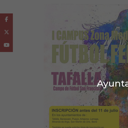
Facebook
Twitter
Youtube
Ayunta