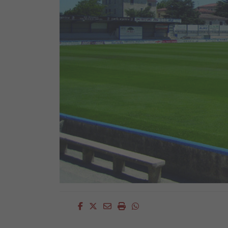
Facebook
Twitter
Email
Imprimir
Whatsapp