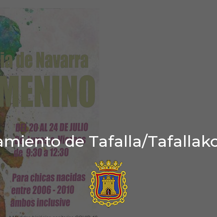
miento de Tafalla/Tafallak