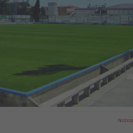
Notici