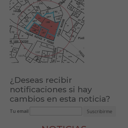
¿Deseas recibir
notificaciones si hay
cambios en esta noticia?
Tu email