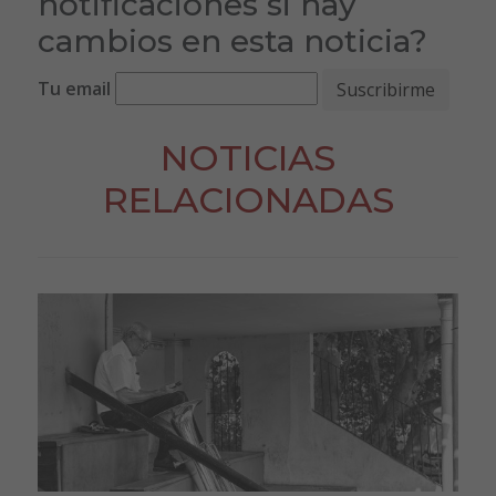
notificaciones si hay
cambios en esta noticia?
Tu email
NOTICIAS
RELACIONADAS