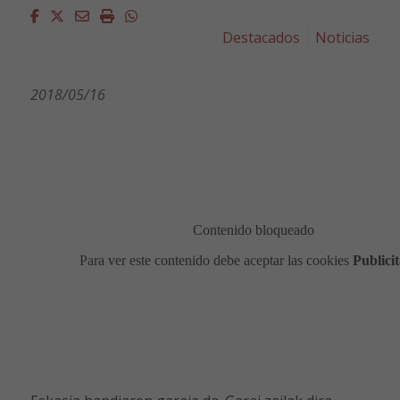
Facebook
Twitter
Email
Imprimir
Whatsapp
Destacados
Noticias
2018/05/16