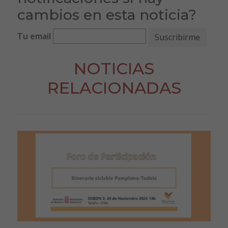
cambios en esta noticia?
Tu email
NOTICIAS
RELACIONADAS