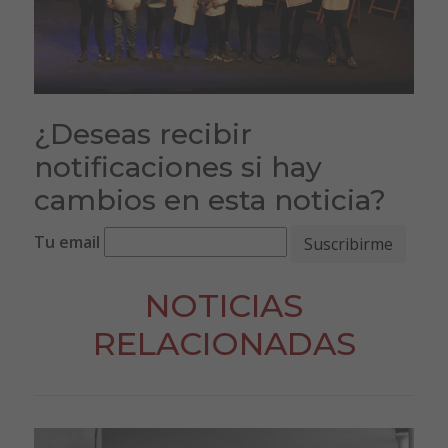
¿Deseas recibir
notificaciones si hay
cambios en esta noticia?
Tu email
NOTICIAS
RELACIONADAS