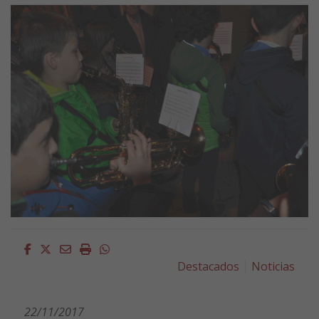
Facebook
Twitter
Email
Imprimir
Whatsapp
Destacados
Noticias
22/11/2017