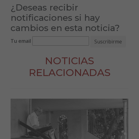
¿Deseas recibir
notificaciones si hay
cambios en esta noticia?
Tu email
NOTICIAS
RELACIONADAS