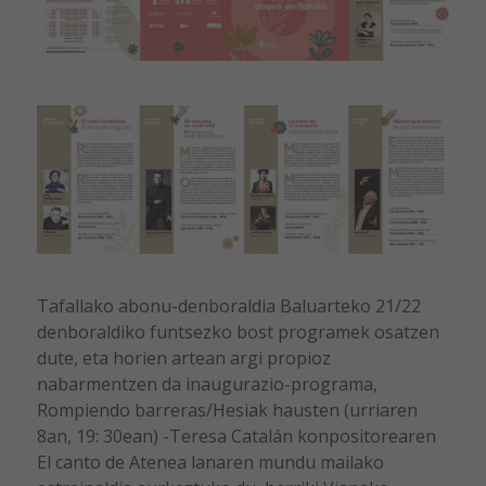
Tafallako abonu-denboraldia Baluarteko 21/22
denboraldiko funtsezko bost programek osatzen
dute, eta horien artean argi propioz
nabarmentzen da inaugurazio-programa,
Rompiendo barreras/Hesiak hausten (urriaren
8an, 19: 30ean) -Teresa Catalán konpositorearen
El canto de Atenea lanaren mundu mailako