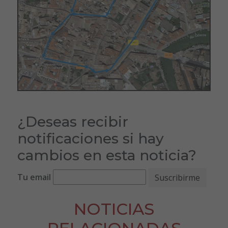
¿Deseas recibir
notificaciones si hay
cambios en esta noticia?
Tu email
NOTICIAS