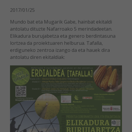
2017/01/25
Mundo bat eta Mugarik Gabe, hainbat ekitaldi
antolatu dituzte Nafarroako 5 merindadeetan.
Elikadura burujabetza eta genero berdintasuna
lortzea da proiektuaren helburua. Tafalla,
erdiguneko zentroa izango da eta hauek dira
antolatu diren ekitaldiak: