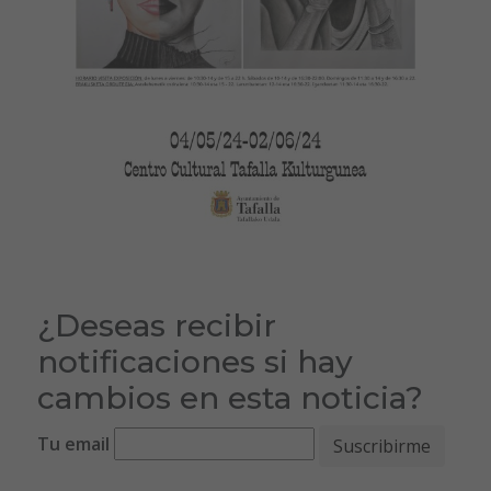
¿Deseas recibir
notificaciones si hay
cambios en esta noticia?
Tu email