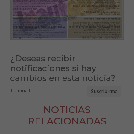
¿Deseas recibir
notificaciones si hay
cambios en esta noticia?
Tu email
NOTICIAS
RELACIONADAS