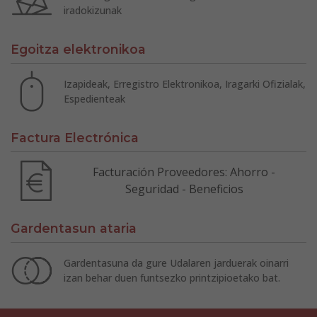
iradokizunak
Egoitza elektronikoa
Izapideak, Erregistro Elektronikoa, Iragarki Ofizialak,
Espedienteak
Factura Electrónica
Facturación Proveedores: Ahorro -
Seguridad - Beneficios
Gardentasun ataria
Gardentasuna da gure Udalaren jarduerak oinarri
izan behar duen funtsezko printzipioetako bat.