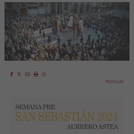
Facebook
Twitter
Email
Imprimir
Whatsapp
Noticias