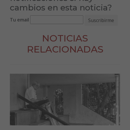
cambios en esta noticia?
Tu email
NOTICIAS
RELACIONADAS