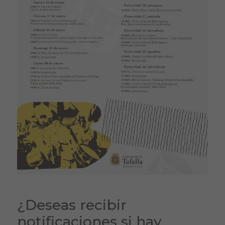
¿Deseas recibir
notificaciones si hay