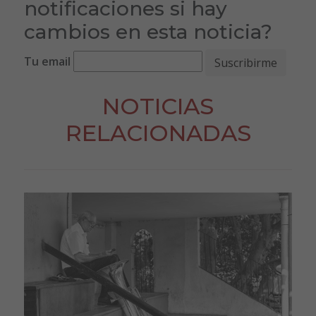
notificaciones si hay
cambios en esta noticia?
Tu email
NOTICIAS
RELACIONADAS