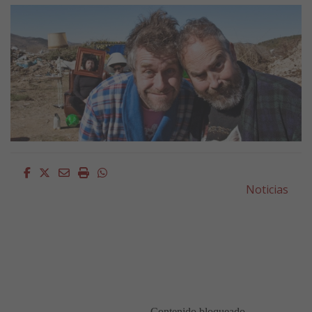
Facebook
Twitter
Email
Imprimir
Whatsapp
Noticias