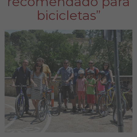
recomendado para
bicicletas”